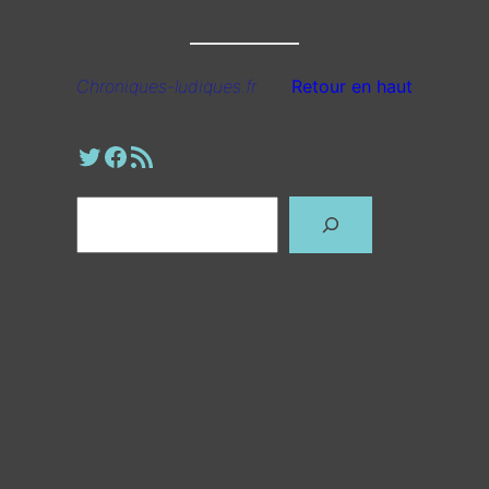
Chroniques-ludiques.fr
Retour en haut
Profil Twitter
Page Facebook
Fil RSS
Rechercher