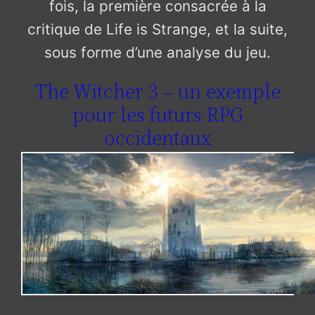
fois, la première consacrée à la
critique de Life is Strange, et la suite,
sous forme d’une analyse du jeu.
The Witcher 3 – un exemple
pour les futurs RPG
occidentaux