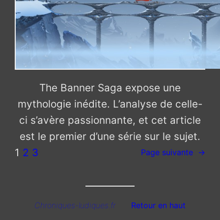
The Banner Saga expose une
mythologie inédite. L’analyse de celle-
ci s’avère passionnante, et cet article
est le premier d’une série sur le sujet.
1
2
3
Page suivante
→
Chroniques-ludiques.fr
Retour en haut