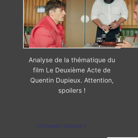
Analyse de la thématique du
film Le Deuxième Acte de
Quentin Dupieux. Attention,
spoilers !
Chroniques-ludiques.fr