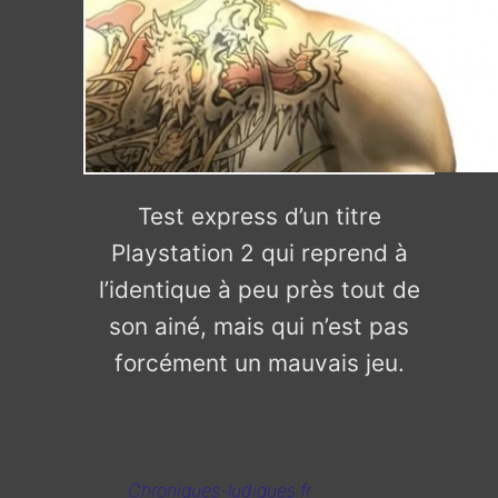
Test express d’un titre
Playstation 2 qui reprend à
l’identique à peu près tout de
son ainé, mais qui n’est pas
forcément un mauvais jeu.
Chroniques-ludiques.fr