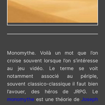
Monomythe. Voilà un mot que l’on
croise souvent lorsque l’on s’intéresse
au jeu vidéo. Le terme se voit
notamment associé au périple,
souvent classico-classique il faut bien
l’avouer, des héros de JRPG. Le
monomythe
est une théorie de
Joseph