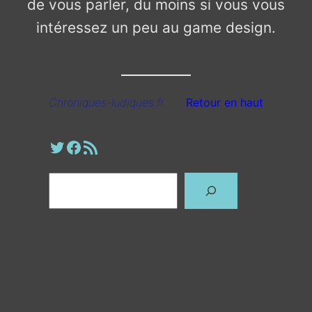
de vous parler, du moins si vous vous
intéressez un peu au game design.
Chroniques-ludiques.fr
Retour en haut
Profil Twitter
Page Facebook
Fil RSS
Rechercher