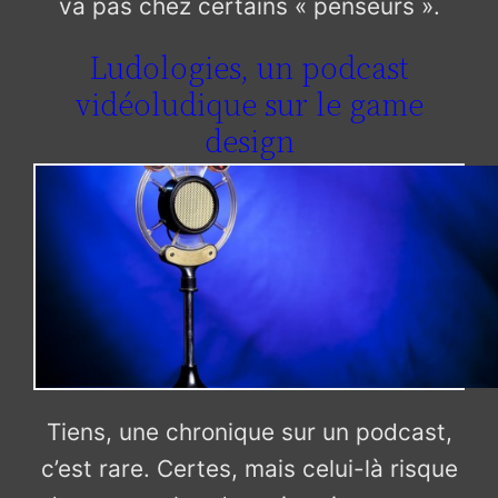
va pas chez certains « penseurs ».
Ludologies, un podcast
vidéoludique sur le game
design
Tiens, une chronique sur un podcast,
c’est rare. Certes, mais celui-là risque