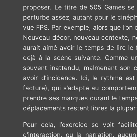
proposer. Le titre de 505 Games se s
perturbe assez, autant pour le cinéphi
vue FPS. Par exemple, alors que l’on
Nouveau décor, nouveau contexte, no
aurait aimé avoir le temps de lire le
déjà à la scène suivante. Comme un
souvent inattendu, malmenant son co
avoir d’incidence. Ici, le rythme e
facture), qui s’adapte au comportemen
prendre ses marques durant le temps
déplacements restent libres la plupar
Pour cela, l’exercice se voit facil
d’interaction, ou la narration, aucu