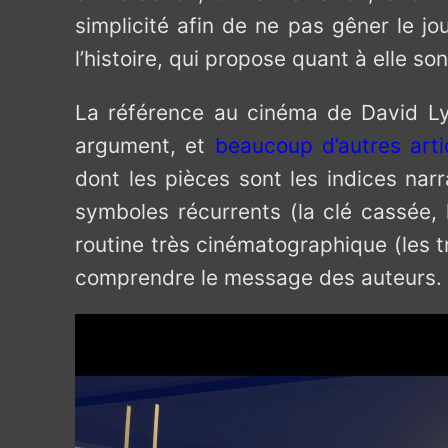
simplicité afin de ne pas gêner le j
l’histoire, qui propose quant à elle s
La référence au cinéma de David Ly
argument, et
beaucoup d’autres arti
dont les pièces sont les indices nar
symboles récurrents (la clé cassée, 
routine très cinématographique (les tr
comprendre le message des auteurs.