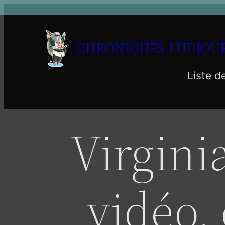
Aller
au
contenu
CHRONIQUES-LUDIQUE
Liste d
Virgini
vidéo, 