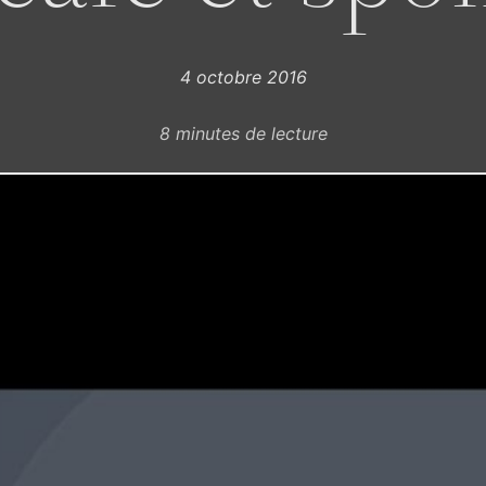
4 octobre 2016
8
minutes de lecture