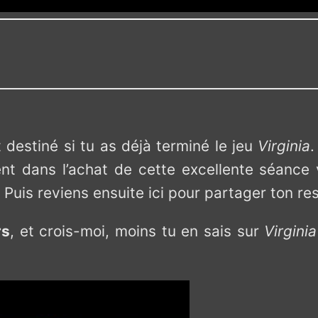
t destiné si tu as déjà terminé le jeu
Virginia
.
nt dans l’achat de cette excellente séance 
r. Puis reviens ensuite ici pour partager ton re
rs
, et crois-moi, moins tu en sais sur
Virginia