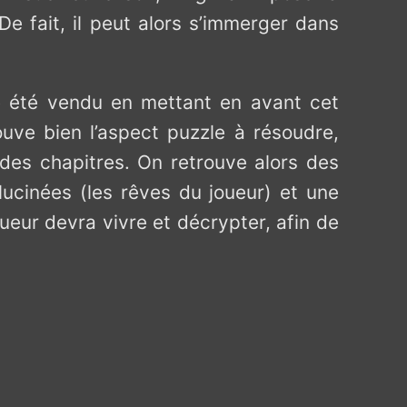
e fait, il peut alors s’immerger dans
e été vendu en mettant en avant cet
ouve bien l’aspect puzzle à résoudre,
 des chapitres. On retrouve alors des
lucinées (les rêves du joueur) et une
oueur devra vivre et décrypter, afin de