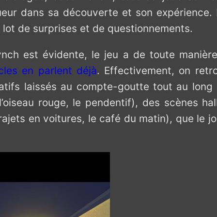
oueur dans sa découverte et son expérience. D
on lot de surprises et de questionnements.
nch est évidente, le jeu a de toute manièr
cles en parlent déjà
. Effectivement, on retr
ratifs laissés au compte-goutte tout au long
l’oiseau rouge, le pendentif), des scènes hal
ajets en voitures, le café du matin), que le j