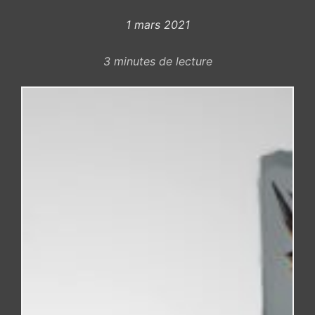
1 mars 2021
3
minutes de lecture