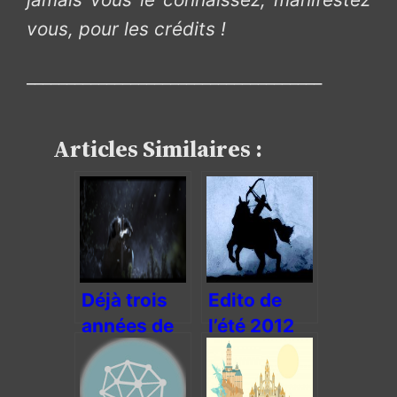
vous, pour les crédits !
_____________________________________
Articles Similaires :
Déjà trois
Edito de
années de
l’été 2012
bons et
loyaux