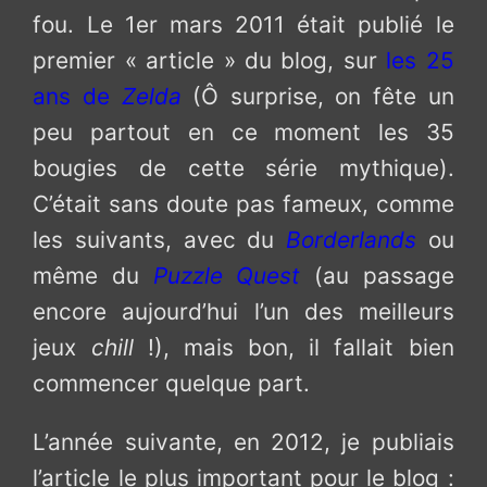
fou. Le 1er mars 2011 était publié le
premier « article » du blog, sur
les 25
ans de
Zelda
(Ô surprise, on fête un
peu partout en ce moment les 35
bougies de cette série mythique).
C’était sans doute pas fameux, comme
les suivants, avec du
Borderlands
ou
même du
Puzzle Quest
(au passage
encore aujourd’hui l’un des meilleurs
jeux
chill
!), mais bon, il fallait bien
commencer quelque part.
L’année suivante, en 2012, je publiais
l’article le plus important pour le blog :