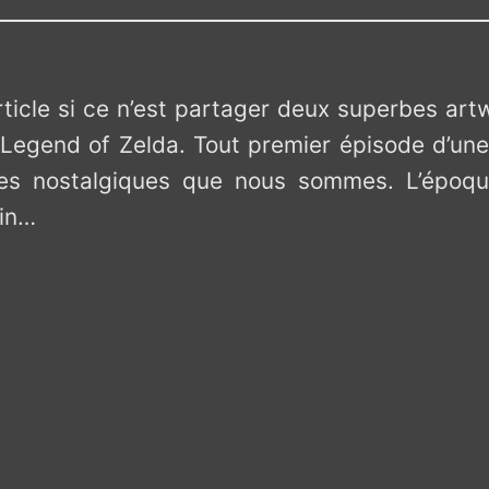
ticle si ce n’est partager deux superbes art
 Legend of Zelda. Tout premier épisode d’un
les nostalgiques que nous sommes. L’époqu
oin…