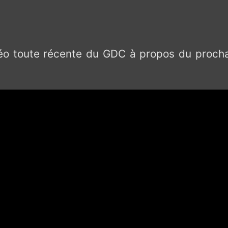
idéo toute récente du GDC à propos du procha