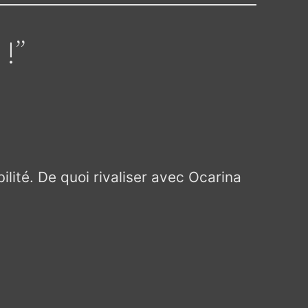
 !”
lité. De quoi rivaliser avec Ocarina