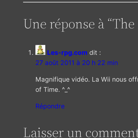
Une réponse à “The 
Les-rpg.com
dit :
27 août 2011 à 20 h 22 min
Magnifique vidéo. La Wii nous offr
of Time. ^_^
Répondre
Laisser un comment