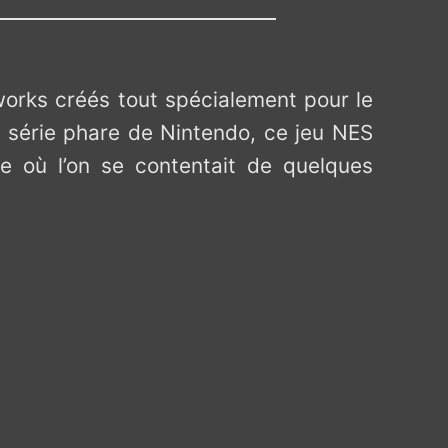
works créés tout spécialement pour le
e série phare de Nintendo, ce jeu NES
e où l’on se contentait de quelques