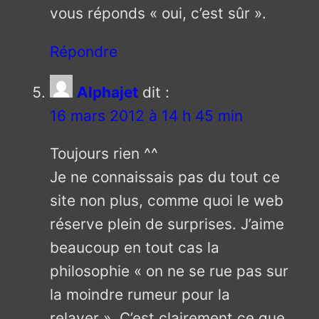
vous réponds « oui, c’est sûr ».
Répondre
Alphajet
dit :
16 mars 2012 à 14 h 45 min
Toujours rien ^^
Je ne connaissais pas du tout ce
site non plus, comme quoi le web
réserve plein de surprises. J’aime
beaucoup en tout cas la
philosophie « on ne se rue pas sur
la moindre rumeur pour la
relayer ». C’est clairement ce que