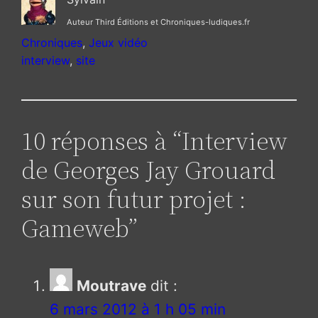
Auteur Third Éditions et Chroniques-ludiques.fr
Chroniques
, 
Jeux vidéo
interview
, 
site
10 réponses à “Interview
de Georges Jay Grouard
sur son futur projet :
Gameweb”
Moutrave
dit :
6 mars 2012 à 1 h 05 min