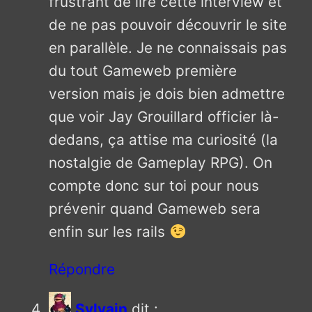
frustrant de lire cette interview et
de ne pas pouvoir découvrir le site
en parallèle. Je ne connaissais pas
du tout Gameweb première
version mais je dois bien admettre
que voir Jay Grouillard officier là-
dedans, ça attise ma curiosité (la
nostalgie de Gameplay RPG). On
compte donc sur toi pour nous
prévenir quand Gameweb sera
enfin sur les rails
Répondre
Sylvain
dit :