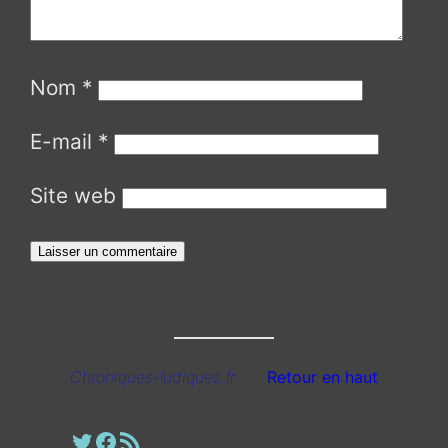
Nom
*
E-mail
*
Site web
Chroniques-ludiques.fr
Retour en haut
Profil Twitter
Page Facebook
Fil RSS