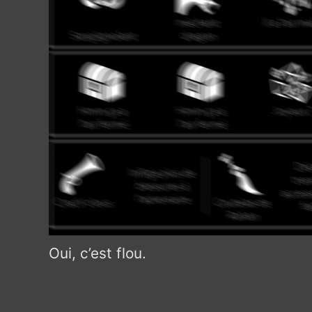
Oui, c’est flou.