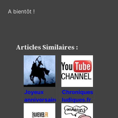
A bientôt !
Articles Similaires :
Joyeux
Chroniques-
anniversaire
ludiques.fr
Chroniques-
sur
ludiques.fr
Youtube !