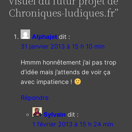
visuel du futur projet de
Chroniques-ludiques.fr”
Alphajet
dit :
31 janvier 2013 à 15 h 10 min
Hmmm honnêtement j’ai pas trop
d’idée mais j’attends de voir ça
avec impatience !
Répondre
Sylvain
dit :
1 février 2013 à 15 h 24 min