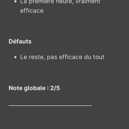
La première heure, vraiment
efficace
Défauts
Le reste, pas efficace du tout
Note globale : 2/5
________________________________