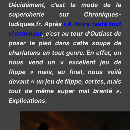
Décidément, c’est la mode de la
supercherie sur Chroniques-
ludiques.fr. Après
LA Noire testé tout
récemment
, c’est au tour d’Outlast de
poser le pied dans cette soupe de
charlatans en tout genre. En effet, on
nous vend un « excellent jeu de
flippe » mais, au final, nous voilà
devant « un jeu de flippe, certes, mais
tout de même super mal branlé ».
Explications.