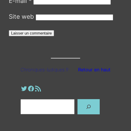
E-mail
*
Site web
Chroniques-ludiques.fr
Retour en haut
Profil Twitter
Page Facebook
Fil RSS
Rechercher