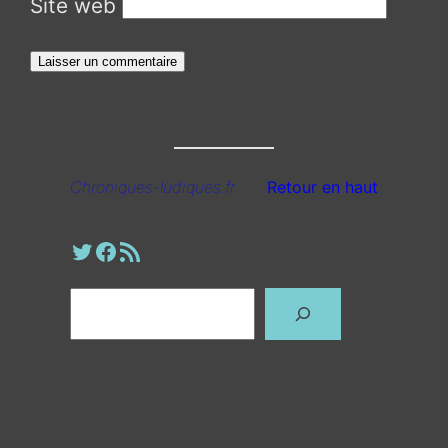
Site web
Chroniques-ludiques.fr
Retour en haut
Profil Twitter
Page Facebook
Fil RSS
Rechercher