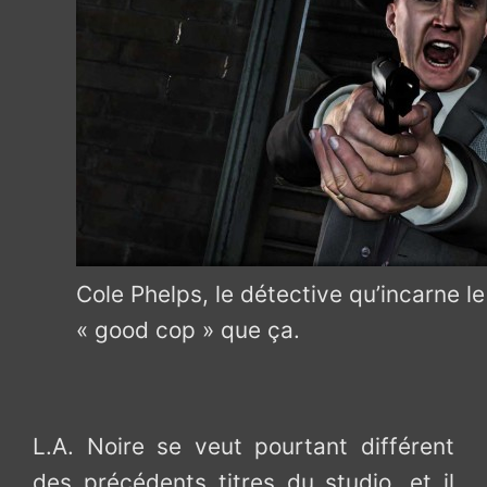
Cole Phelps, le détective qu’incarne le 
« good cop » que ça.
L.A. Noire se veut pourtant différent
des précédents titres du studio, et il