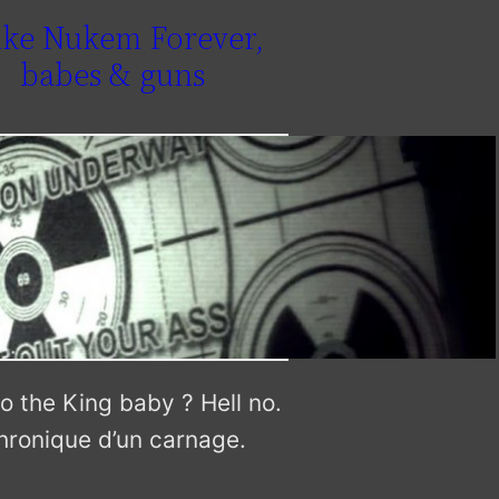
ke Nukem Forever,
babes & guns
to the King baby ? Hell no.
hronique d’un carnage.