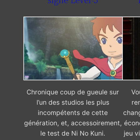
signé Level-5
Chronique coup de gueule sur
Vo
l’un des studios les plus
re
incompétents de cette
chan
génération, et, accessoirement,
écon
le test de Ni No Kuni.
jeu v