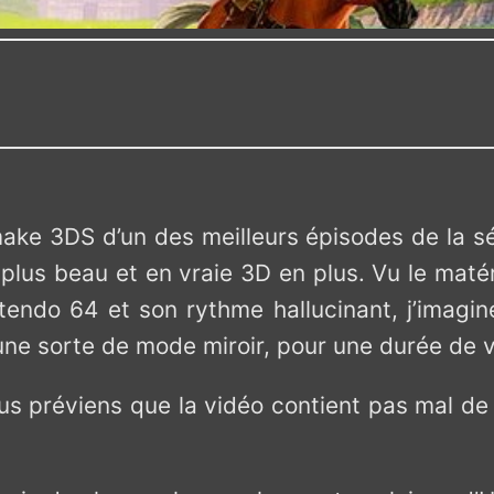
remake 3DS d’un des meilleurs épisodes de la 
 plus beau et en vraie 3D en plus. Vu le maté
tendo 64 et son rythme hallucinant, j’imagi
 une sorte de mode miroir, pour une durée de 
vous préviens que la vidéo contient pas mal d