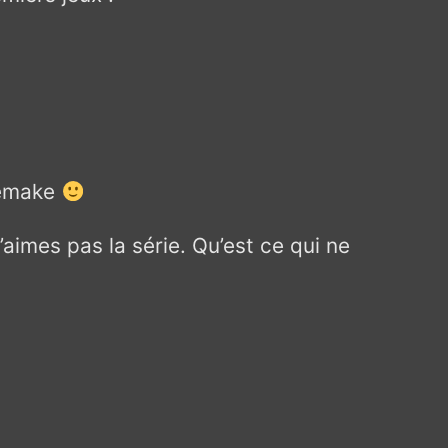
 remake
’aimes pas la série. Qu’est ce qui ne