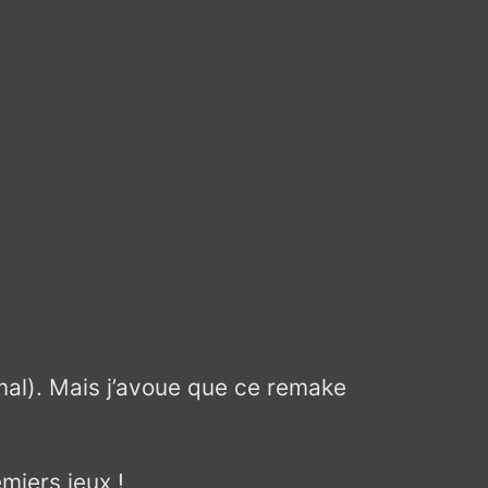
rmal). Mais j’avoue que ce remake
miers jeux !