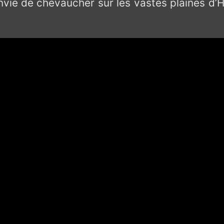
 de chevaucher sur les vastes plaines d’Hyrul