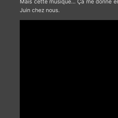
Mais cette musique… Ça me donne envie
Juin chez nous.