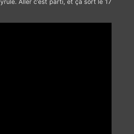
e. Aller c’est parti, et ça sort le 17