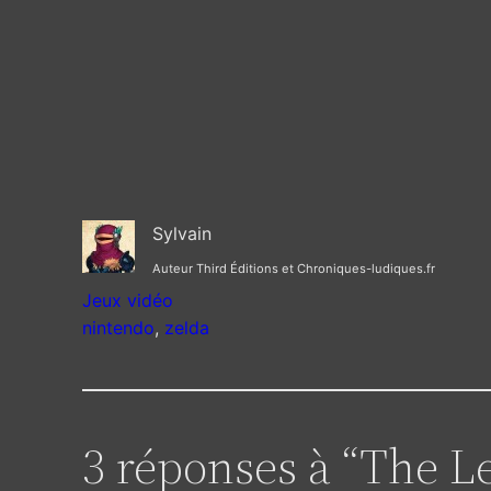
Sylvain
Auteur Third Éditions et Chroniques-ludiques.fr
Jeux vidéo
nintendo
, 
zelda
3 réponses à “The L