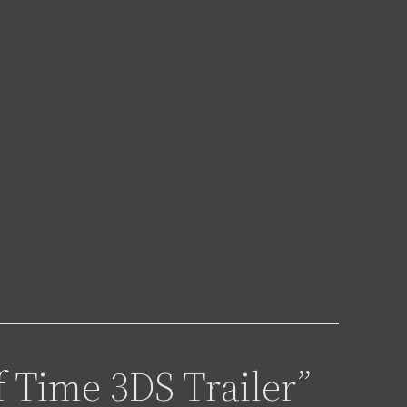
f Time 3DS Trailer”