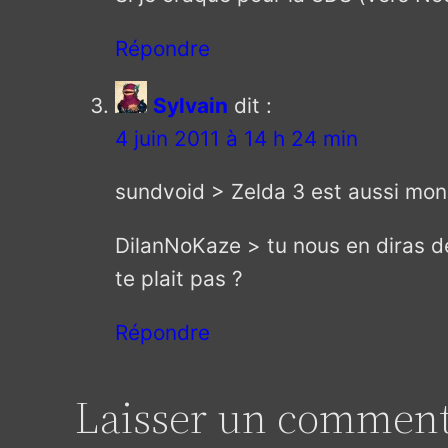
Répondre
Sylvain
dit :
4 juin 2011 à 14 h 24 min
sundvoid > Zelda 3 est aussi mon
DilanNoKaze > tu nous en diras des 
te plait pas ?
Répondre
Laisser un comment