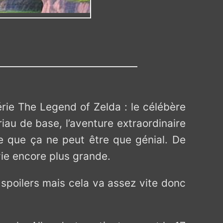
série The Legend of Zelda : le célébère
riau de base, l’aventure extraordinaire
ne que ça ne peut être que génial. De
vie encore plus grande.
e spoilers mais cela va assez vite donc