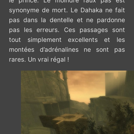
le prince. Le moindre faux pas est
synonyme de mort. Le Dahaka ne fait
pas dans la dentelle et ne pardonne
pas les erreurs. Ces passages sont
tout simplement excellents et les
montées d’adrénalines ne sont pas
rares. Un vrai régal !