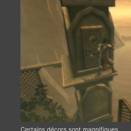
Certains décors sont magnifiques.