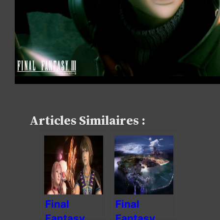
Articles Similaires :
Final
Final
Fantasy
Fantasy