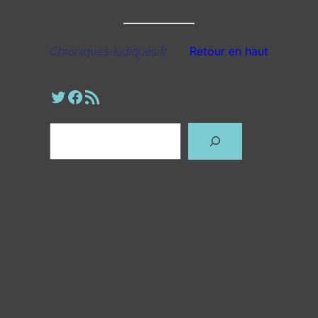
Chroniques-ludiques.fr
Retour en haut
Profil Twitter
Page Facebook
Fil RSS
Rechercher