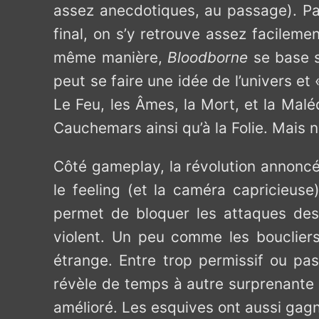
assez anecdotiques, au passage). Pas
final, on s’y retrouve assez facilemen
même manière,
Bloodborne
se base s
peut se faire une idée de l’univers et
Le Feu, les Âmes, la Mort, et la Mal
Cauchemars ainsi qu’à la Folie. Mais n
Côté gameplay, la révolution annoncée
le feeling (et la caméra capricieus
permet de bloquer les attaques des
violent. Un peu comme les bouclie
étrange. Entre trop permissif ou pa
révèle de temps à autre surprenante 
amélioré. Les esquives ont aussi gagné 