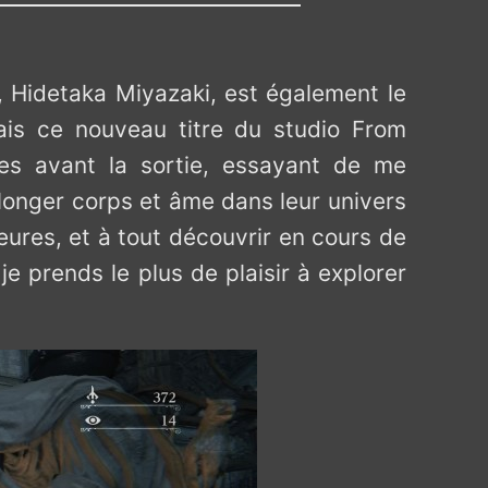
, Hidetaka Miyazaki, est également le
ais ce nouveau titre du studio From
llées avant la sortie, essayant de me
plonger corps et âme dans leur univers
ures, et à tout découvrir en cours de
je prends le plus de plaisir à explorer