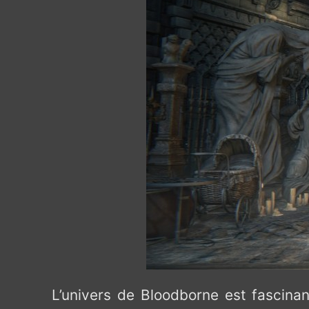
L’univers de Bloodborne est fascinan