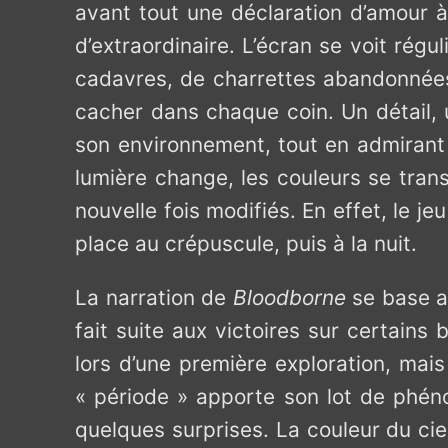
avant tout une déclaration d’amour à 
d’extraordinaire. L’écran se voit ré
cadavres, de charrettes abandonnées 
cacher dans chaque coin. Un détail, 
son environnement, tout en admirant l
lumière change, les couleurs se trans
nouvelle fois modifiés. En effet, le j
place au crépuscule, puis à la nuit.
La narration de
Bloodborne
se base ai
fait suite aux victoires sur certains 
lors d’une première exploration, ma
« période » apporte son lot de phén
quelques surprises. La couleur du cie