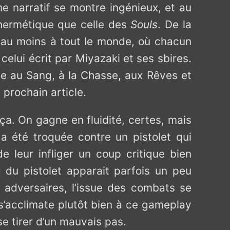
e narratif se montre ingénieux, et au
si hermétique que celle des
Souls
. De la
 au moins à tout le monde, où chacun
celui écrit par Miyazaki et ses sbires.
e au Sang, à la Chasse, aux Rêves et
 prochain article.
ça. On gagne en fluidité, certes, mais
a été troquée contre un pistolet qui
leur infliger un coup critique bien
g du pistolet apparait parfois un peu
 adversaires, l’issue des combats se
s’acclimate plutôt bien à ce gameplay
se tirer d’un mauvais pas.