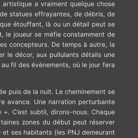
on artistique a vraiment quelque chose
de statues effrayantes, de débris, de
ue étouffant, là ou un détail peut se
it, le joueur se méfie constamment de
 les concepteurs. De temps à autre, la
r le décor, aux pullulants détails une
 au fil des évènements, où le jour fera
ée puis de la nuit. Le cheminement se
toire avance. Une narration perturbante
+. C’est subtil, dirons-nous. Chaque
rtaines zones du début peut réserver
e
et ses habitants (les PNJ demeurant