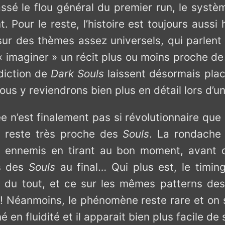
sé le flou général du premier run, le systèm
t. Pour le reste, l’histoire est toujours aus
ur des thèmes assez universels, qui parlent
 « imaginer » un récit plus ou moins proche de 
édiction de
Dark Souls
laissent désormais plac
ous y reviendrons bien plus en détail lors d’un
 n’est finalement pas si révolutionnaire que 
e) reste très proche des
Souls
. La rondache 
 ennemis en tirant au bon moment, avant de 
rs des
Souls
au final… Qui plus est, le timin
s du tout, et ce sur les mêmes patterns des
! Néanmoins, le phénomène reste rare et on 
en fluidité et il apparait bien plus facile de 