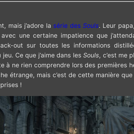
t, mais j’adore la
série des
Souls
. Leur papa
 avec une certaine impatience que j’attend
black-out sur toutes les informations disti
jeu. Ce que j’aime dans les
Souls
, c’est me 
te à ne rien comprendre lors des premières he
oche étrange, mais c’est de cette manière que 
prises !