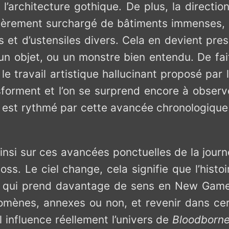
l’architecture gothique. De plus, la directi
gulièrement surchargé de bâtiments immenses, 
et d’ustensiles divers. Cela en devient presq
un objet, ou un monstre bien entendu. De fa
e travail artistique hallucinant proposé par
forment et l’on se surprend encore à observe
eu est rythmé par cette avancée chronologique
nsi sur ces avancées ponctuelles de la journ
boss. Le ciel change, cela signifie que l’his
is qui prend davantage de sens en New Game 
omènes, annexes ou non, et revenir dans ce
l influence réellement l’univers de
Bloodborn