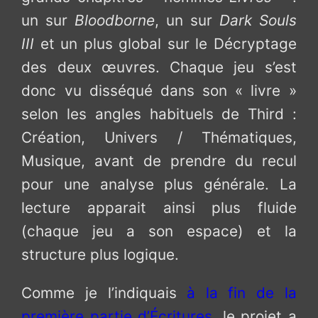
un sur
Bloodborne
, un sur
Dark Souls
III
et un plus global sur le Décryptage
des deux œuvres. Chaque jeu s’est
donc vu disséqué dans son « livre »
selon les angles habituels de Third :
Création, Univers / Thématiques,
Musique, avant de prendre du recul
pour une analyse plus générale. La
lecture apparait ainsi plus fluide
(chaque jeu a son espace) et la
structure plus logique.
Comme je l’indiquais
à la fin de la
première partie d’Écritures
, le projet a