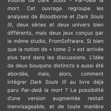
volume de
Dark Souls – Par-delà la
mort
. Cet ouvrage regroupe les
analyses de
Bloodborne
et
Dark Souls
III
, deux séries et deux univers bien
différents, mais deux jeux conçus par
le même studio, FromSoftware. Si bien
que la notion de « tome 2 » est arrivée
plus tard dans les discussions. L’idée
de deux bouquins distincts a aussi été
abordée, mais, alors, comment
intégrer
Dark Souls III
au livre déjà
paru
Par-delà la mort
? La possibilité
d’une version augmentée restait
inenvisageable, et de toute manière