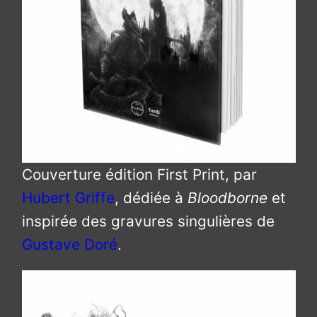
Couverture édition First Print, par
Hubert Griffe
, dédiée à
Bloodborne
et
inspirée des gravures singulières de
Gustave Doré
.