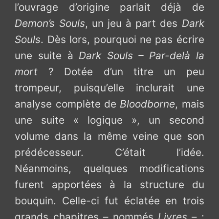
l’ouvrage d’origine parlait déjà de
Demon’s Souls
, un jeu à part des
Dark
Souls
. Dès lors, pourquoi ne pas écrire
une suite à
Dark Souls – Par-delà la
mort
? Dotée d’un titre un peu
trompeur, puisqu’elle inclurait une
analyse complète de
Bloodborne
, mais
une suite « logique », un second
volume dans la même veine que son
prédécesseur. C’était l’idée.
Néanmoins, quelques modifications
furent apportées à la structure du
bouquin. Celle-ci fut éclatée en trois
grands chapitres – nommés
Livres
– :