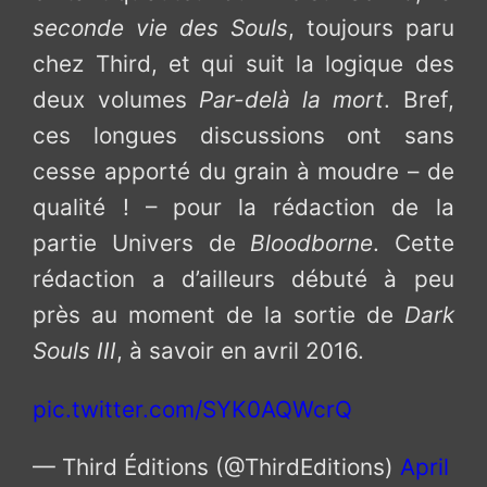
seconde vie des Souls
, toujours paru
chez Third, et qui suit la logique des
deux volumes
Par-delà la mort
. Bref,
ces longues discussions ont sans
cesse apporté du grain à moudre – de
qualité ! – pour la rédaction de la
partie Univers de
Bloodborne
. Cette
rédaction a d’ailleurs débuté à peu
près au moment de la sortie de
Dark
Souls III
, à savoir en avril 2016.
pic.twitter.com/SYK0AQWcrQ
— Third Éditions (@ThirdEditions)
April