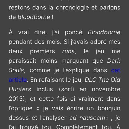
restons dans la chronologie et parlons
de
Bloodborne
!
À vrai dire, j’ai poncé
Bloodborne
pendant des mois. Si j’avais adoré mes
deux premiers
runs
, le jeu me
paraissait moins marquant que
Dark
Souls
, comme je l’explique dans
cet
article
. En refaisant le jeu,
DLC
The Old
Hunters
inclus (sorti en novembre
2015), et cette fois-ci vraiment dans
l’optique « je vais écrire un bouquin
dessus et l’analyser
ad nauseam
« , je
l’ai trouvé fou. Complètement fou. À