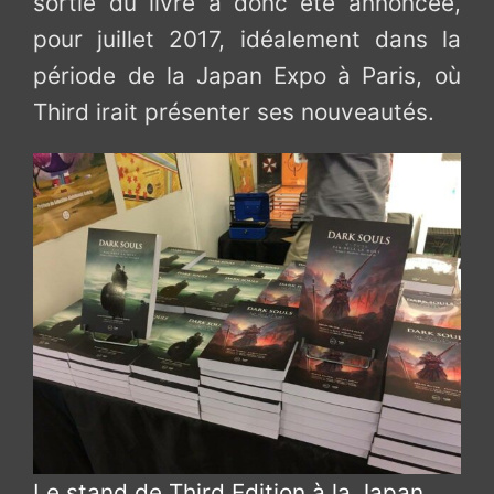
sortie du livre a donc été annoncée,
pour juillet 2017, idéalement dans la
période de la Japan Expo à Paris, où
Third irait présenter ses nouveautés.
Le stand de Third Edition à la Japan