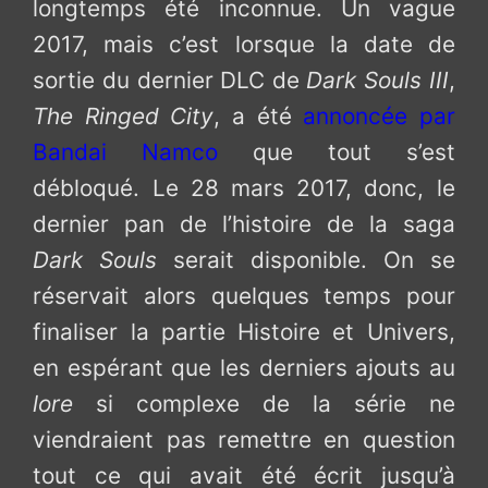
longtemps été inconnue. Un vague
2017, mais c’est lorsque la date de
sortie du dernier DLC de
Dark Souls III
,
The Ringed City
, a été
annoncée par
Bandai Namco
que tout s’est
débloqué. Le 28 mars 2017, donc, le
dernier pan de l’histoire de la saga
Dark Souls
serait disponible. On se
réservait alors quelques temps pour
finaliser la partie Histoire et Univers,
en espérant que les derniers ajouts au
lore
si complexe de la série ne
viendraient pas remettre en question
tout ce qui avait été écrit jusqu’à