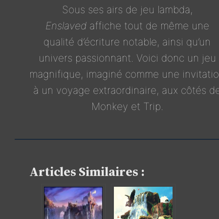
Sous ses airs de jeu lambda,
Enslaved
affiche tout de même une
qualité d’écriture notable, ainsi qu’un
univers passionnant. Voici donc un jeu
magnifique, imaginé comme une invitati
à un voyage extraordinaire, aux côtés d
Monkey et Trip.
Articles Similaires :