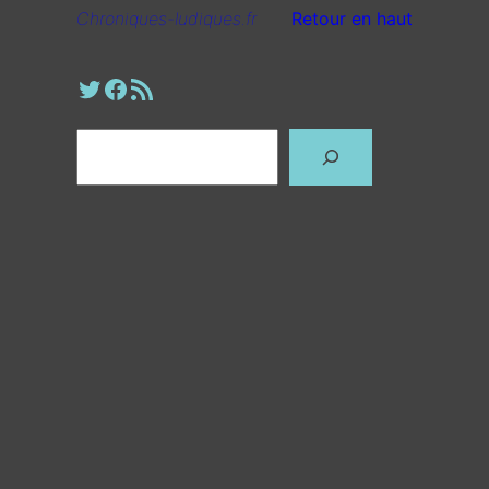
Chroniques-ludiques.fr
Retour en haut
Profil Twitter
Page Facebook
Fil RSS
Rechercher