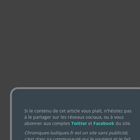
Si le contenu de cet article vous plaît, n'hésitez pas
à le partager sur les réseaux sociaux, ou à vous
abonner aux comptes
Twitter
et
Facebook
du site.
Chroniques-ludiques.fr est un site sans publicité,
c'est donc sa communauté qui le soutient et le fait