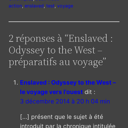
action
, 
enslaved
, 
test
, 
voyage
2 réponses à “Enslaved :
Odyssey to the West –
préparatifs au voyage”
Enslaved : Odyssey to the West –
le voyage vers l'ouest
dit :
3 décembre 2014 à 20 h 04 min
[…] présent que le sujet à été
introduit par la chronique intitulée