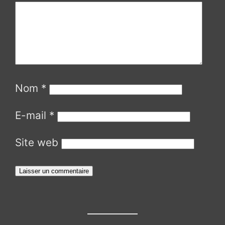
Nom
*
E-mail
*
Site web