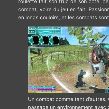
roulette fait son truc de son côté, p
combat, voire du jeu en fait. Passion
en longs couloirs, et les combats son
Un combat comme tant d’autres. 
passage un environnement avec d