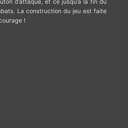
ton d’attaque, et ce jusqu’à la fin du
bats. La construction du jeu est faite
 courage !