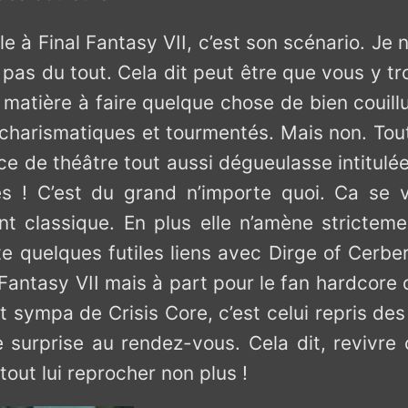
e à Final Fantasy VII, c’est son scénario. Je
e pas du tout. Cela dit peut être que vous y 
 matière à faire quelque chose de bien couillu
harismatiques et tourmentés. Mais non. Toute
ce de théâtre tout aussi dégueulasse intitulée
s ! C’est du grand n’importe quoi. Ca se 
nt classique. En plus elle n’amène strictement
ote quelques futiles liens avec Dirge of Cerbe
Fantasy VII mais à part pour le fan hardcore de
t sympa de Crisis Core, c’est celui repris de
de surprise au rendez-vous. Cela dit, revivre
tout lui reprocher non plus !