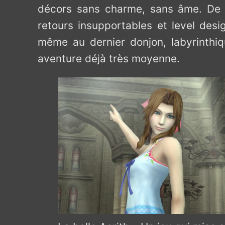
décors sans charme, sans âme. De pl
retours insupportables et level des
même au dernier donjon, labyrinthi
aventure déjà très moyenne.