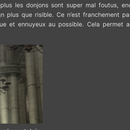
us les donjons sont super mal foutus, encha
ign plus que risible. Ce n’est franchement p
que et ennuyeux au possible. Cela permet