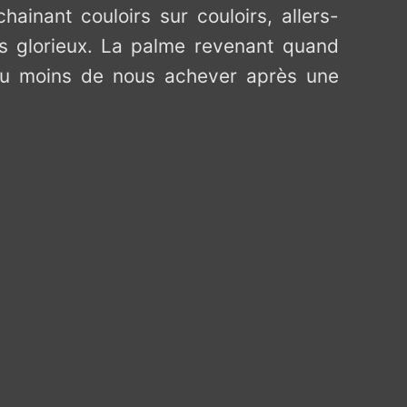
inant couloirs sur couloirs, allers-
as glorieux. La palme revenant quand
 au moins de nous achever après une