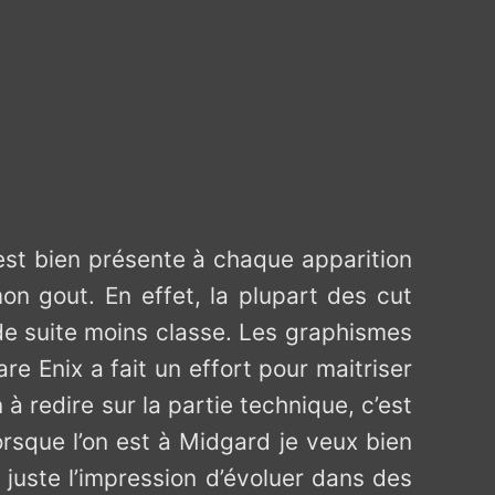
 est bien présente à chaque apparition
n gout. En effet, la plupart des cut
de suite moins classe. Les graphismes
e Enix a fait un effort pour maitriser
n à redire sur la partie technique, c’est
orsque l’on est à Midgard je veux bien
juste l’impression d’évoluer dans des