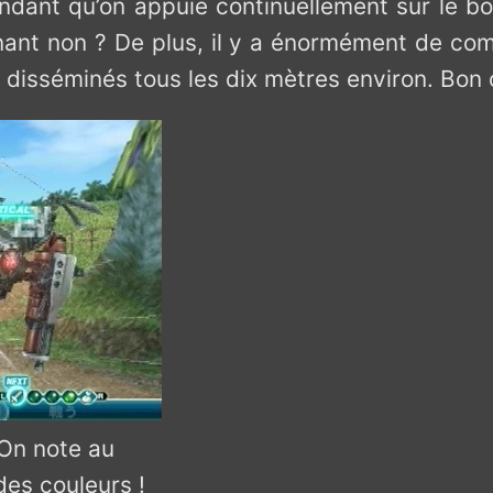
endant qu’on appuie continuellement sur le bou
nant non ? De plus, il y a énormément de com
t disséminés tous les dix mètres environ. Bon
On note au
es couleurs !