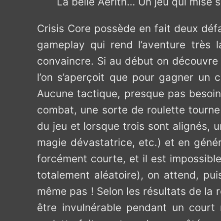
La belle Aerith… Un jeu qui mise s
Crisis Core possède en fait deux déf
gameplay qui rend l’aventure très 
convaincre. Si au début on découvre 
l’on s’aperçoit que pour gagner un 
Aucune tactique, presque pas besoin
combat, une sorte de roulette tourne
du jeu et lorsque trois sont alignés, 
magie dévastatrice, etc.) et en génér
forcément courte, et il est impossibl
totalement aléatoire), on attend, pu
même pas ! Selon les résultats de la 
être invulnérable pendant un court