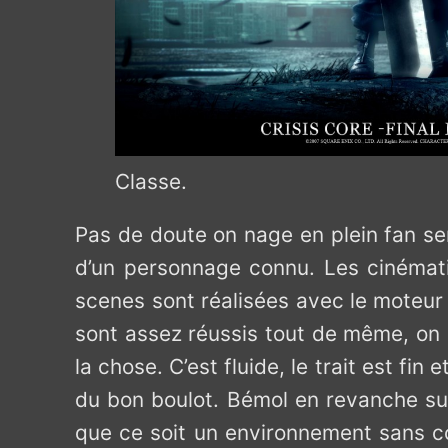
Classe.
Pas de doute on nage en plein fan ser
d’un personnage connu. Les cinémati
scenes sont réalisées avec le moteur
sont assez réussis tout de même, on s
la chose. C’est fluide, le trait est fin
du bon boulot. Bémol en revanche sur 
que ce soit un environnement sans co