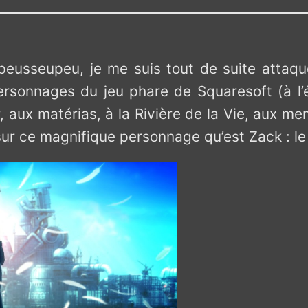
eusseupeu, je me suis tout de suite attaqué
 personnages du jeu phare de Squaresoft (à l
r, aux matérias, à la Rivière de la Vie, aux 
sur ce magnifique personnage qu’est Zack : le