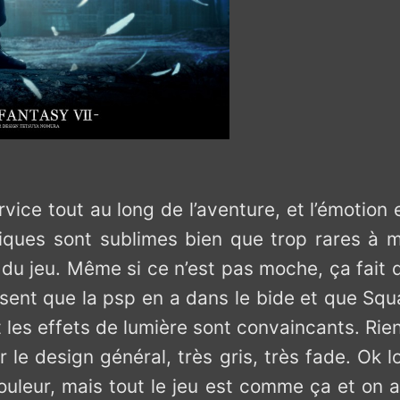
vice tout au long de l’aventure, et l’émotion
ques sont sublimes bien que trop rares à mo
 du jeu. Même si ce n’est pas moche, ça fait 
ent que la psp en a dans le bide et que Squar
 et les effets de lumière sont convaincants. Rie
le design général, très gris, très fade. Ok l
uleur, mais tout le jeu est comme ça et on a 