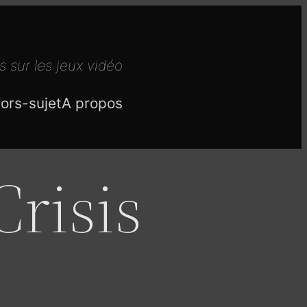
s sur les jeux vidéo
ors-sujet
A propos
Crisis