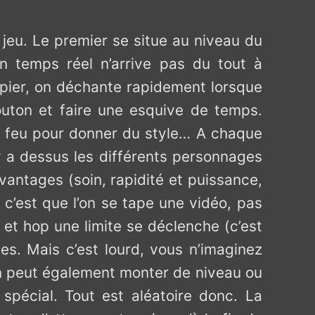
jeu. Le premier se situe au niveau du
n temps réel n’arrive pas du tout à
apier, on déchante rapidement lorsque
outon et faire une esquive de temps.
e feu pour donner du style… A chaque
y a dessus les différents personnages
avantages (soin, rapidité et puissance,
 c’est que l’on se tape une vidéo, pas
 et hop une limite se déclenche (c’est
es. Mais c’est lourd, vous n’imaginez
 on peut également monter de niveau ou
pécial. Tout est aléatoire donc. La