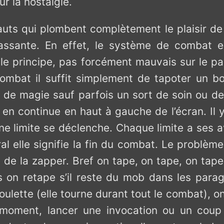
ur la nostalgie.
auts qui plombent complètement le plaisir de 
lassante. En effet, le système de combat e
le principe, pas forcément mauvais sur le p
combat il suffit simplement de tapoter un b
 de magie sauf parfois un sort de soin ou d
 en continue en haut à gauche de l’écran. Il 
une limite se déclenche. Chaque limite a ses 
al elle signifie la fin du combat. Le problème
e de la zapper. Bref on tape, on tape, on tape
is on retape s’il reste du mob dans les parag
roulette (elle tourne durant tout le combat),
 moment, lancer une invocation ou un coup s