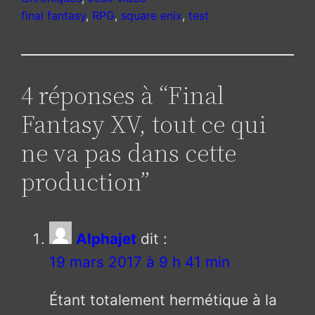
final fantasy
, 
RPG
, 
square enix
, 
test
4 réponses à “Final
Fantasy XV, tout ce qui
ne va pas dans cette
production”
Alphajet
dit :
19 mars 2017 à 9 h 41 min
Étant totalement hermétique à la