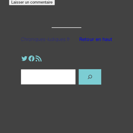
Chroniques-ludiques.fr
Retour en haut
Profil Twitter
Page Facebook
Fil RSS
Rechercher