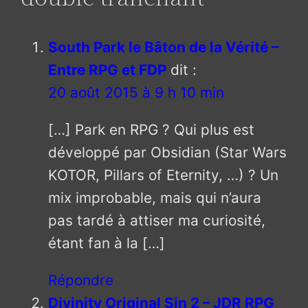
South Park le Bâton de la Vérité –
Entre RPG et FDP
dit :
20 août 2015 à 9 h 10 min
[…] Park en RPG ? Qui plus est
développé par Obsidian (Star Wars
KOTOR, Pillars of Eternity, …) ? Un
mix improbable, mais qui n’aura
pas tardé à attiser ma curiosité,
étant fan à la […]
Répondre
Divinity Original Sin 2 – JDR RPG