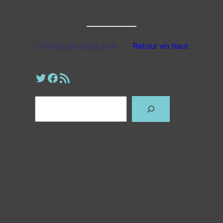
Chroniques-ludiques.fr
Retour en haut
Profil Twitter
Page Facebook
Fil RSS
Rechercher