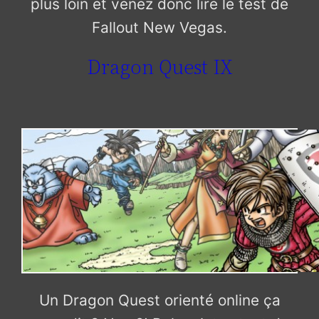
plus loin et venez donc lire le test de
Fallout New Vegas.
Dragon Quest IX
Un Dragon Quest orienté online ça