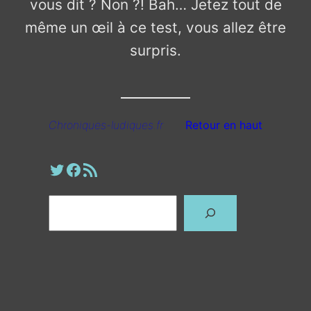
vous dit ? Non ?! Bah… Jetez tout de
même un œil à ce test, vous allez être
surpris.
Chroniques-ludiques.fr
Retour en haut
Profil Twitter
Page Facebook
Fil RSS
Rechercher