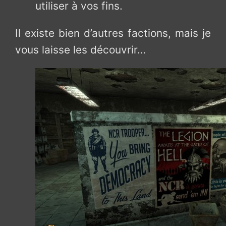
utiliser à vos fins.
Il existe bien d’autres factions, mais je
vous laisse les découvrir…