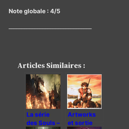
Note globale : 4/5
________________________________
Articles Similaires :
La série
Artworks
des Souls –
et sortie