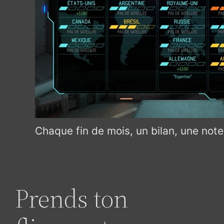
Chaque fin de mois, un bilan, une not
Prends ton