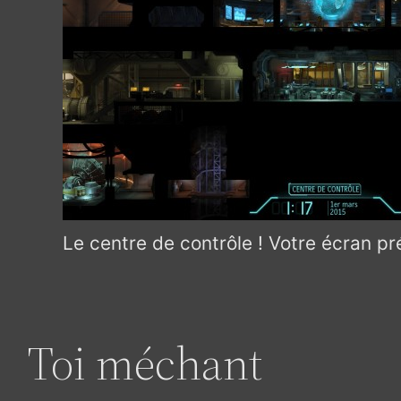
Le centre de contrôle ! Votre écran pr
Toi méchant