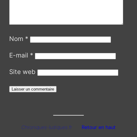
Nom
*
E-mail
*
Site web
Chroniques-ludiques.fr
Retour en haut