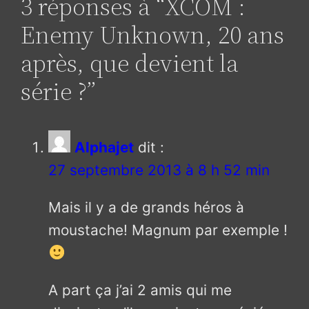
3 réponses à “XCOM :
Enemy Unknown, 20 ans
après, que devient la
série ?”
Alphajet
dit :
27 septembre 2013 à 8 h 52 min
Mais il y a de grands héros à
moustache! Magnum par exemple !
A part ça j’ai 2 amis qui me