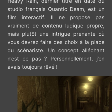
Heavy Rain, dernier titre en date du
studio français Quantic Deam, est un
film interactif. Il ne propose pas
vraiment de contenu ludique propre,
mais plutôt une intrigue prenante où
vous devrez faire des choix à la place
du scénariste. Un concept alléchant
n’est ce pas ? Personnellement, j’en
avais toujours rêvé !