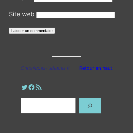
Site web
Chroniques-ludiques.fr
Retour en haut
Profil Twitter
Page Facebook
Fil RSS
Rechercher