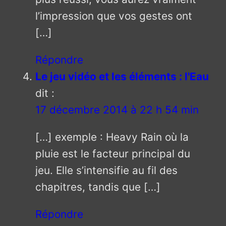
l’impression que vos gestes ont
[…]
Répondre
Le jeu vidéo et les éléments : l'Eau
dit :
17 décembre 2014 à 22 h 54 min
[…] exemple : Heavy Rain où la
pluie est le facteur principal du
jeu. Elle s’intensifie au fil des
chapitres, tandis que […]
Répondre