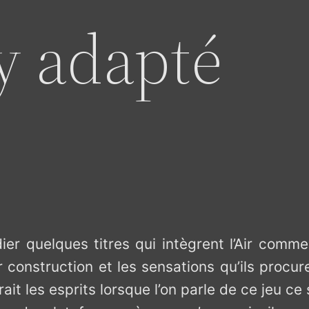
 adapté
ier quelques titres qui intègrent l’Air com
construction et les sensations qu’ils procure
t les esprits lorsque l’on parle de ce jeu ce 