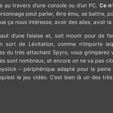
e au travers d’une console ou d’un PC.
Ce n
sonnage peut parler, être ému, se battre, po
ue ça nous intéresse, avoir des ailes, avoir la 
ut d’une falaise et, soit mourir pour de f
 un sort de Lévitation, comme n’importe l
es du très attachant Spyro, vous grimperez v
les sont nombreux, et encore on ne va pas cite
oystick – périphérique adapté pour la peine
’est le jeu vidéo. C’est bien là un des très 