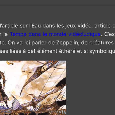
article sur l’Eau dans les jeux vidéo, article
r le
Temps dans le monde vidéoludique
. C’e
ite. On va ici parler de Zeppelin, de créatur
ses liées à cet élément éthéré et si symboliqu