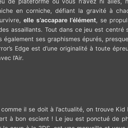
u de plateforme où vous n’avez ni ailes, ni
iche en corniche, défiant la gravité à chaq
urvivre,
elle s’accapare l’élément
, se propul
es assaillants. Tout dans ce jeu est centré
s également ses graphismes épurés, presque 
ror’s Edge est d’une originalité à toute épre
vec l’Air.
 comme il se doit à l’actualité, on trouve Kid 
n sert à bon escient ! Le jeu est ponctué de