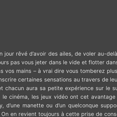
 jour rêvé d’avoir des ailes, de voler au-del
urs pas vous jeter dans le vide et flotter dans
 vos mains – à vrai dire vous tomberez plus
crire certaines sensations au travers de leu
t chacun aura sa petite expérience sur le suj
le cinéma, les jeux vidéo ont cet avantage d
lay, d’une manette ou d’un quelconque suppo
On en revient toujours à cette prise de cons