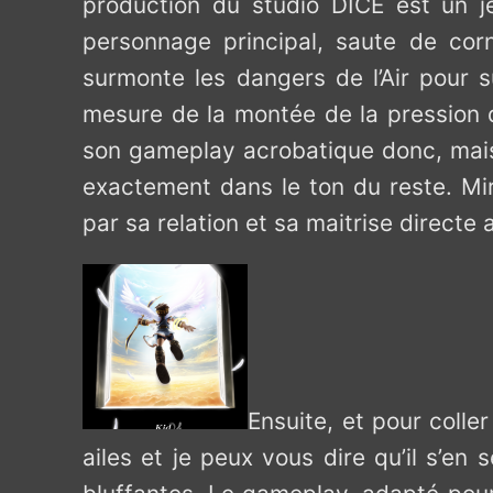
production du studio DICE est un je
personnage principal, saute de corn
surmonte les dangers de l’Air pour s
mesure de la montée de la pression d
son gameplay acrobatique donc, mai
exactement dans le ton du reste. Mir
par sa relation et sa maitrise directe a
Ensuite, et pour coller
ailes et je peux vous dire qu’il s’e