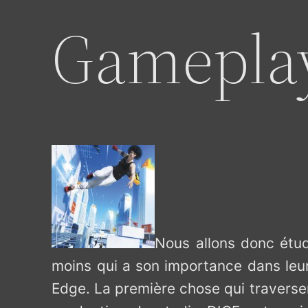
Gameplay
Nous allons donc étud
moins qui a son importance dans leur 
Edge. La première chose qui traverserai