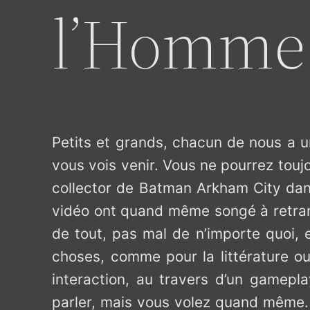
l’Homme
Petits et grands, chacun de nous a un
vous vois venir. Vous ne pourrez toujo
collector de Batman Arkham City dans
vidéo ont quand même songé à retrans
de tout, pas mal de n’importe quoi, e
choses, comme pour la littérature ou 
interaction, au travers d’un gamep
parler, mais vous volez quand même. 