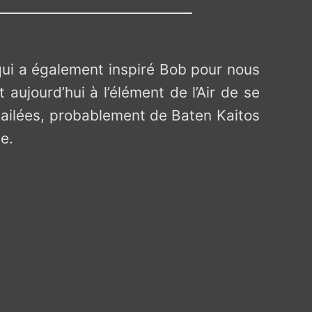
 qui a également inspiré Bob pour nous
st aujourd’hui à l’élément de l’Air de se
es ailées, probablement de Baten Kaitos
e.