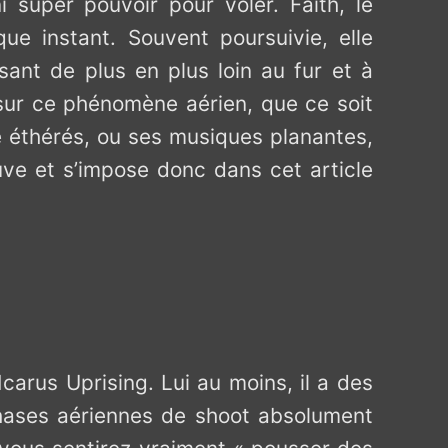
 super pouvoir pour voler. Faith, le
ue instant. Souvent poursuivie, elle
sant de plus en plus loin au fur et à
 sur ce phénomène aérien, que ce soit
éthérés, ou ses musiques planantes,
uve et s’impose donc dans cet article
Icarus Uprising. Lui au moins, il a des
 phases aériennes de shoot absolument