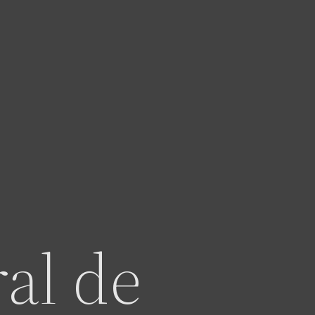
ral de