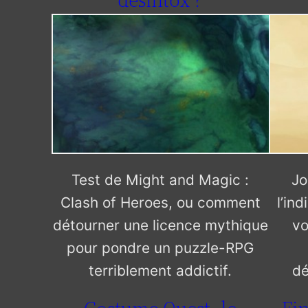
désintox ?
Test de Might and Magic :
Jo
Clash of Heroes, ou comment
l’in
détourner une licence mythique
vo
pour pondre un puzzle-RPG
terriblement addictif.
dé