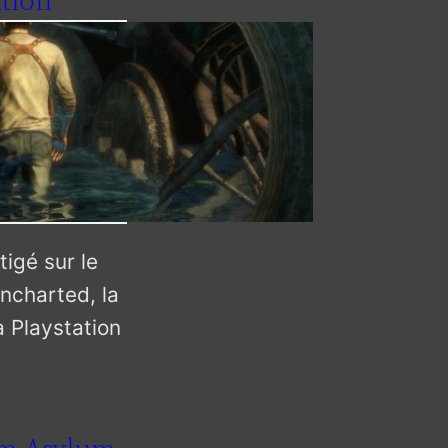
ation
tigé sur le
ncharted, la
a Playstation