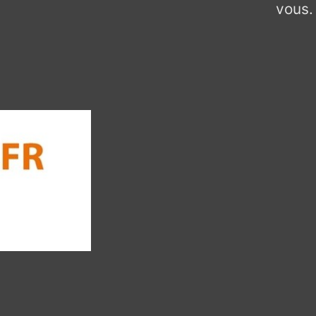
vous.