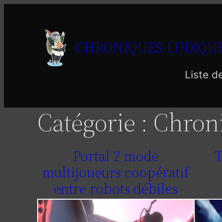
Aller
au
contenu
CHRONIQUES-LUDIQUE
Liste d
Catégorie :
Chron
Portal 2 mode
T
multijoueurs coopératif
entre robots débiles