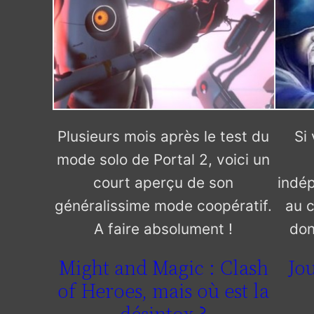
Plusieurs mois après le test du
Si
mode solo de Portal 2, voici un
court aperçu de son
indép
généralissime mode coopératif.
au c
A faire absolument !
don
Might and Magic : Clash
Jou
of Heroes, mais où est la