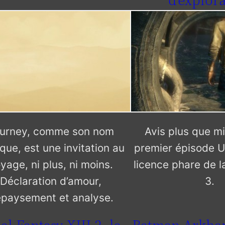
d’explor
urney, comme son nom
Avis plus que mi
dique, est une invitation au
premier épisode U
yage, ni plus, ni moins.
licence phare de l
Déclaration d’amour,
3.
paysement et analyse.