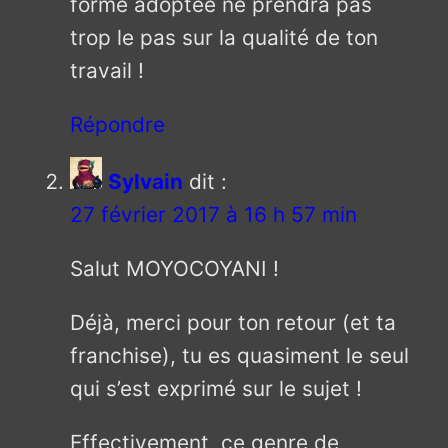
forme adoptée ne prendra pas
trop le pas sur la qualité de ton
travail !
Répondre
Sylvain
dit :
27 février 2017 à 16 h 57 min
Salut MOYOCOYANI !
Déjà, merci pour ton retour (et ta
franchise), tu es quasiment le seul
qui s’est exprimé sur le sujet !
Effectivement, ce genre de